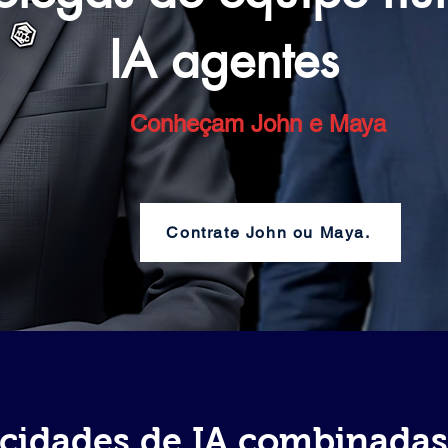
IA agentes
Conheçam John e Maya
Contrate John ou Maya.
cidades de IA combinadas