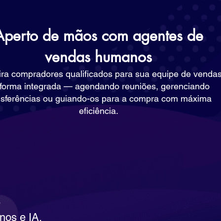
Aperto de mãos com agentes de
vendas humanos
ira compradores qualificados para sua equipe de venda
 forma integrada — agendando reuniões, gerenciando
nsferências ou guiando-os para a compra com máxima
eficiência.
e
nos e IA.