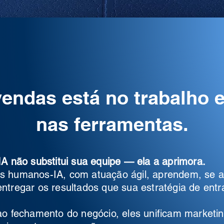
vendas está no trabalho 
nas ferramentas.
IA não substitui sua equipe — ela a aprimora.
s humanos-IA, com atuação ágil, aprendem, se 
ntregar os resultados que sua estratégia de ent
 ao fechamento do negócio, eles unificam market