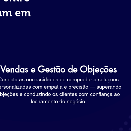
ram em
Vendas e Gestão de Objeções
Conecta as necessidades do comprador a soluções
ersonalizadas com empatia e precisão — superando
bjeções e conduzindo os clientes com confiança ao
fechamento do negócio.