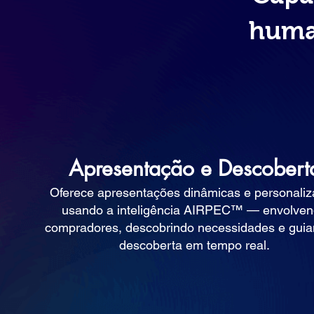
huma
Apresentação e Descobert
Oferece apresentações dinâmicas e personali
usando a inteligência AIRPEC™ — envolve
compradores, descobrindo necessidades e guia
descoberta em tempo real.