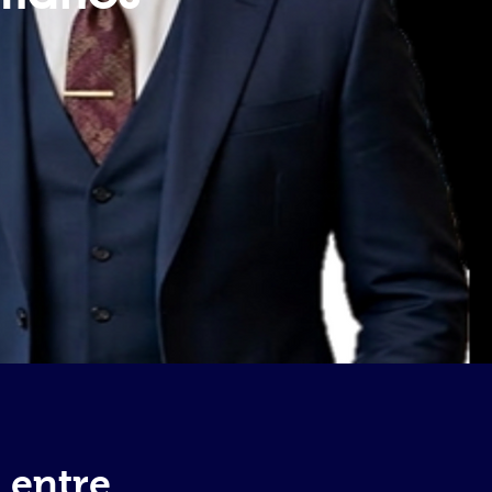
 entre