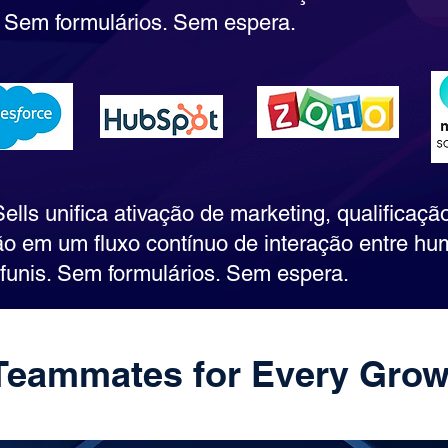
 Sem formulários. Sem espera.
ells unifica ativação de marketing, qualificaçã
o em um fluxo contínuo de interação entre h
funis. Sem formulários. Sem espera.
Teammates for Every Grow