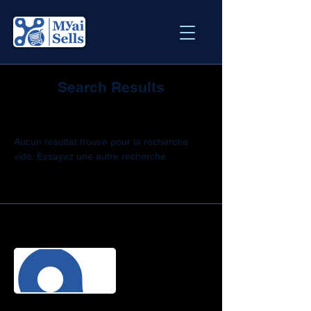
Search Results
Aucun résultat trouvé pour la recherche
vide. Essayez une autre recherche.